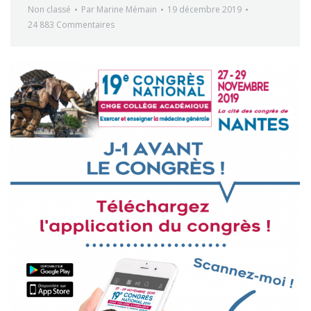
Non classé
Par
Marine Mémain
19 décembre 2019
24 883 Commentaires