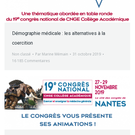
Démographie médicale : les alternatives à la
coercition
Non classé
Par
Marine Mémain
31 octobre 2019
16 185 Commentaires