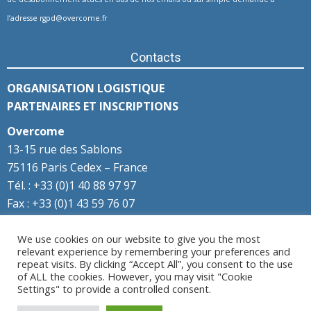
l’adresse
rgpd@overcome.fr
Contacts
ORGANISATION LOGISTIQUE
PARTENAIRES ET INSCRIPTIONS
Overcome
13-15 rue des Sablons
75116 Paris Cedex – France
Tél. : +33 (0)1 40 88 97 97
Fax : +33 (0)1 43 59 76 07
We use cookies on our website to give you the most
Éditions passées
relevant experience by remembering your preferences and
repeat visits. By clicking “Accept All”, you consent to the use
Accédez aux archives
of ALL the cookies. However, you may visit "Cookie
Settings" to provide a controlled consent.