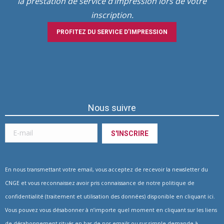
la prestation de service d’impression lors de votre
inscription.
PROFITEZ DU SERVICE D’IMPRESSION
Nous suivre
En nous transmettant votre email, vous acceptez de recevoir la newsletter du
CNGE et vous reconnaissez avoir pris connaissance de notre politique de
confidentialité (traitement et utilisation des données) disponible en
cliquant ici
.
Vous pouvez vous désabonner à n’importe quel moment en cliquant sur les liens
de désabonnement situés en bas de nos emails ou sur simple demande à