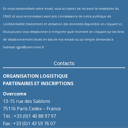
En nous transmettant votre email, vous acceptez de recevoir la newsletter du
CNGE et vous reconnaissez avoir pris connaissance de notre politique de
confidentialité (traitement et utilisation des données) disponible en
cliquant ici
.
Vous pouvez vous désabonner à n’importe quel moment en cliquant sur les liens
de désabonnement situés en bas de nos emails ou sur simple demande à
l’adresse
rgpd@overcome.fr
Contacts
ORGANISATION LOGISTIQUE
PARTENAIRES ET INSCRIPTIONS
Overcome
13-15 rue des Sablons
75116 Paris Cedex – France
Tél. : +33 (0)1 40 88 97 97
Fax : +33 (0)1 43 59 76 07