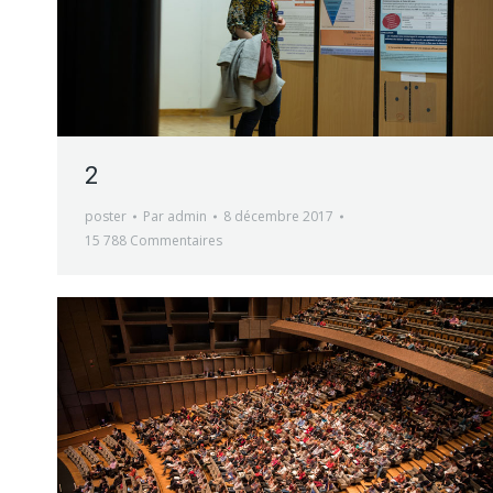
2
poster
Par
admin
8 décembre 2017
15 788 Commentaires