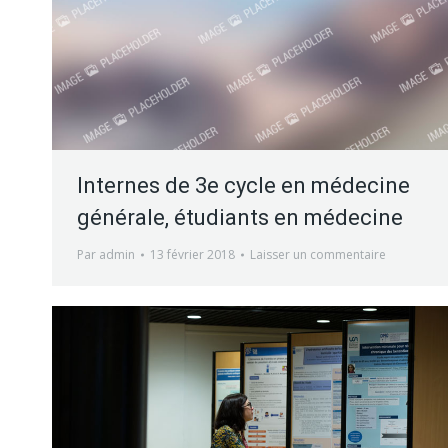
Internes de 3e cycle en médecine
générale, étudiants en médecine
Par
admin
13 février 2018
Laisser un commentaire