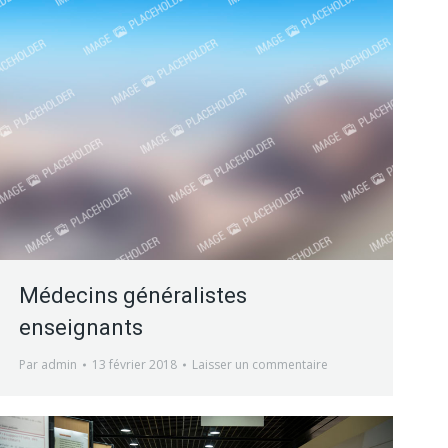
Médecins généralistes
enseignants
Par
admin
13 février 2018
Laisser un commentaire