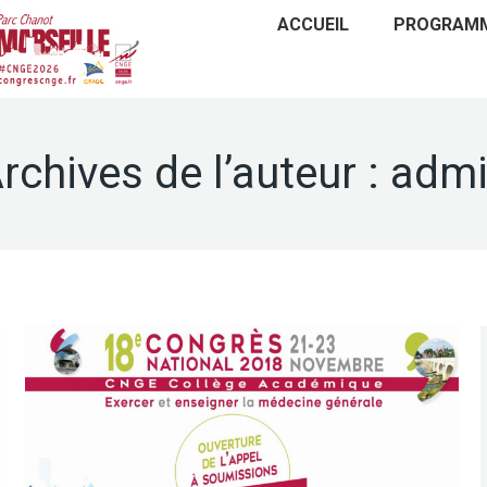
ACCUEIL
PROGRAM
rchives de l’auteur :
adm