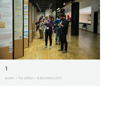
1
poster
Par
admin
8 décembre 2017