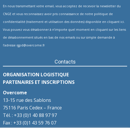
En nous transmettant votre email, vous acceptez de recevoir la newsletter du
CNGE et vous reconnaissez avoir pris connaissance de notre politique de
confidentialité (traitement et utilisation des données) disponible en
cliquant ici
.
Vous pouvez vous désabonner à n’importe quel moment en cliquant sur les liens
de désabonnement situés en bas de nos emails ou sur simple demande à
l’adresse
rgpd@overcome.fr
Contacts
ORGANISATION LOGISTIQUE
PARTENAIRES ET INSCRIPTIONS
Overcome
13-15 rue des Sablons
75116 Paris Cedex – France
Tél. : +33 (0)1 40 88 97 97
Fax : +33 (0)1 43 59 76 07