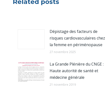
Related posts
Dépistage des facteurs de
risques cardiovasculaires chez
la femme en périménopause
27 novembre 2025
La Grande Plénière du CNGE :
Haute autorité de santé et
médecine générale
21 novembre 2019