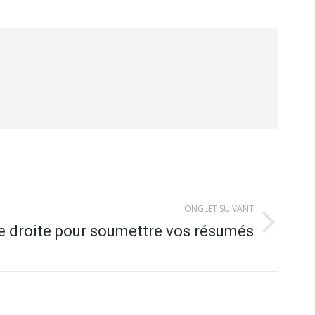
ONGLET SUIVANT
ne droite pour soumettre vos résumés