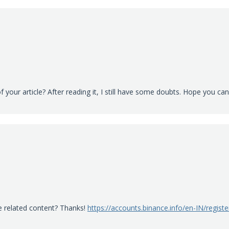
 your article? After reading it, I still have some doubts. Hope you ca
re related content? Thanks!
https://accounts.binance.info/en-IN/regis