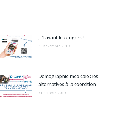
J-1 avant le congrès !
26 novembre 2019
Démographie médicale : les
alternatives à la coercition
31 octobre 2019