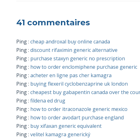
41 commentaires
Ping :
cheap androxal buy online canada
Ping :
discount rifaximin generic alternative
Ping :
purchase staxyn generic no prescription
Ping :
how to order enclomiphene purchase generic
Ping :
acheter en ligne pas cher kamagra
Ping :
buying flexeril cyclobenzaprine uk london
Ping :
cheapest buy gabapentin canada over the cou
Ping :
fildena ed drug
Ping :
how to order itraconazole generic mexico
Ping :
how to order avodart purchase england
Ping :
buy xifaxan generic equivalent
Ping :
velitel kamagra generický