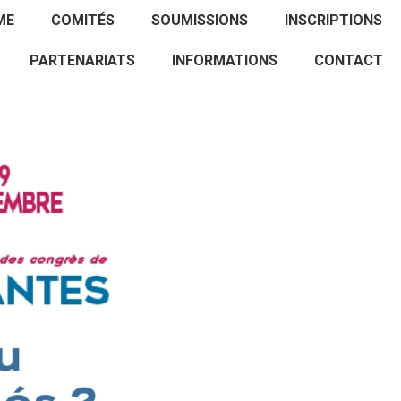
ACCUEIL
PROGRAMME
COMITÉS
ME
COMITÉS
SOUMISSIONS
INSCRIPTIONS
SOUMISSIONS
INSCRIPTIONS
PARTENARIATS
PARTENARIATS
INFORMATIONS
CONTACT
INFORMATIONS
CONTACT