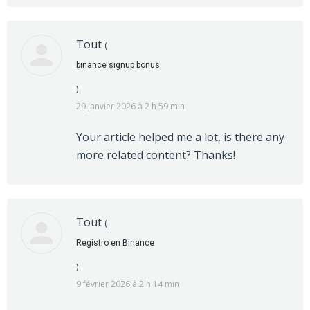
Tout
(
binance signup bonus
)
29 janvier 2026 à 2 h 59 min
Your article helped me a lot, is there any
more related content? Thanks!
Tout
(
Registro en Binance
)
9 février 2026 à 2 h 14 min