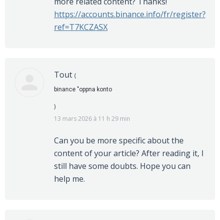
more related content? Thanks!
https://accounts.binance.info/fr/register?
ref=T7KCZASX
Tout
(
binance "oppna konto
)
13 mars 2026 à 11 h 29 min
Can you be more specific about the
content of your article? After reading it, I
still have some doubts. Hope you can
help me.