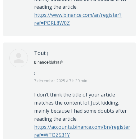
reading the article.
https://www.binance.com/ar/register?
ref=PORL8W0Z
Tout
(
Binance创建账户
)
7 décembre 2025 à 7 h 39 min
I don’t think the title of your article
matches the content lol. Just kidding,
mainly because I had some doubts after
reading the article.
https://accounts.binance.com/bn/register?
ref=WTOZ531Y