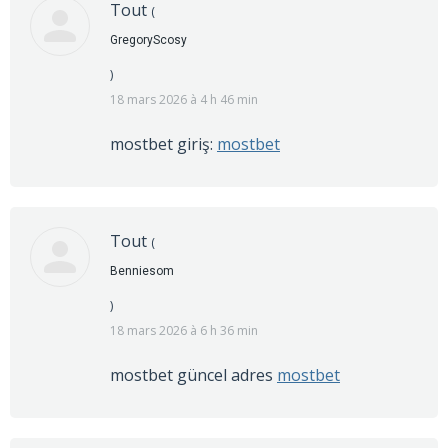
Tout
(
GregoryScosy
)
18 mars 2026 à 4 h 46 min
mostbet giriş:
mostbet
Tout
(
Benniesom
)
18 mars 2026 à 6 h 36 min
mostbet güncel adres
mostbet