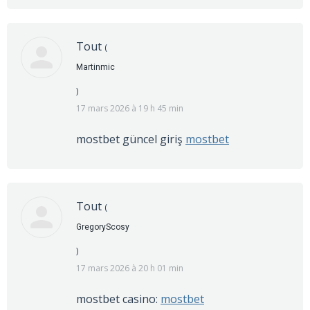
Tout
(
Martinmic
)
17 mars 2026 à 19 h 45 min
mostbet güncel giriş
mostbet
Tout
(
GregoryScosy
)
17 mars 2026 à 20 h 01 min
mostbet casino:
mostbet