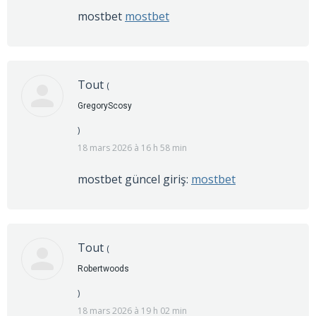
mostbet
mostbet
Tout
(
GregoryScosy
)
18 mars 2026 à 16 h 58 min
mostbet güncel giriş:
mostbet
Tout
(
Robertwoods
)
18 mars 2026 à 19 h 02 min