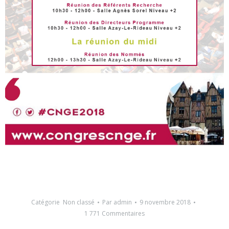
Catégorie
Non classé
Par
admin
9 novembre 2018
1 771 Commentaires