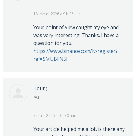
)
18 février 2026 à 9 h 06 min
Your point of view caught my eye and
was very interesting. Thanks. I have a
question for you.
https://www.binance.com/lv/register?
ref=SMUBFN5I
Tout
(
注册
)
7 mars 2026 à 0 h 30 min
Your article helped me a lot, is there any