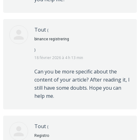
Tout
(
binance registrering
)
18 février 2026 à 4 h 13 min
Can you be more specific about the
content of your article? After reading it, I
still have some doubts. Hope you can
help me.
Tout
(
Registro