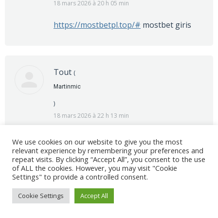
18 mars 2026 à 20 h 05 min
https://mostbetpl.top/#
mostbet giris
Tout
(
Martinmic
)
18 mars 2026 à 22 h 13 min
mostbet
mostbet
We use cookies on our website to give you the most
relevant experience by remembering your preferences and
repeat visits. By clicking “Accept All”, you consent to the use
of ALL the cookies. However, you may visit "Cookie
Settings" to provide a controlled consent.
Tout
(
Cookie Settings
Accept All
GregoryScosy
)