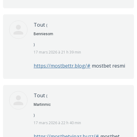
Tout
(
Benniesom
)
17 mars 2026 à 21 h 39 min
https://mostbettr.blog/#
mostbet resmi
Tout
(
Martinmic
)
17 mars 2026 à 22 h 40 min
https://mostbetvipaz.buzz/#
mostbet