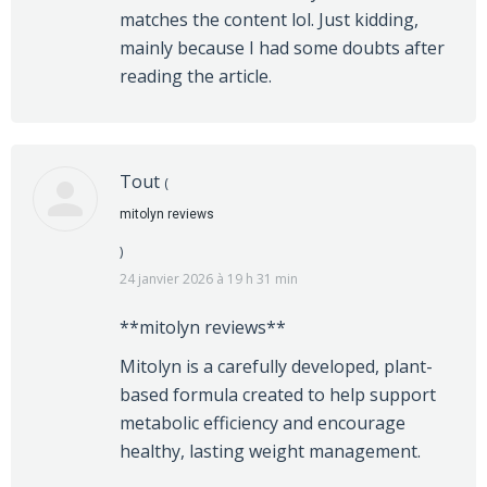
matches the content lol. Just kidding,
mainly because I had some doubts after
reading the article.
Tout
(
mitolyn reviews
)
24 janvier 2026 à 19 h 31 min
**mitolyn reviews**
Mitolyn is a carefully developed, plant-
based formula created to help support
metabolic efficiency and encourage
healthy, lasting weight management.