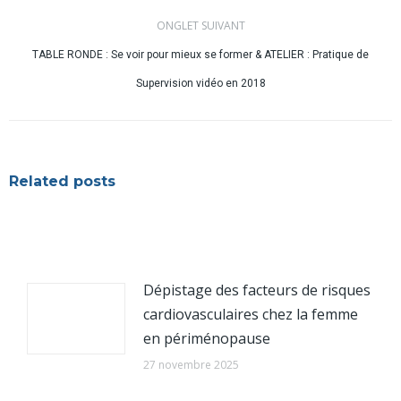
commentaire
ONGLET SUIVANT
TABLE RONDE : Se voir pour mieux se former & ATELIER : Pratique de
Onglet
suivant
Supervision vidéo en 2018
Related posts
Dépistage des facteurs de risques
cardiovasculaires chez la femme
en périménopause
27 novembre 2025