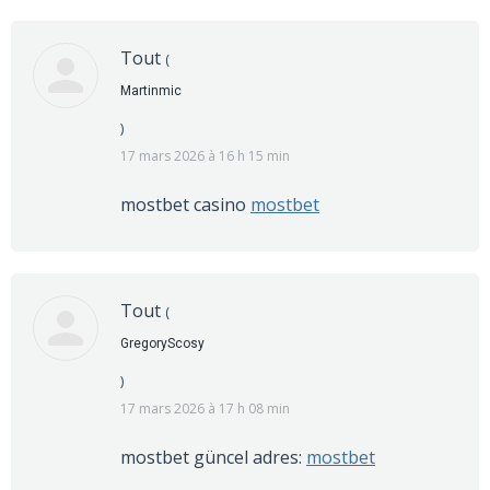
Tout
(
Martinmic
)
17 mars 2026 à 16 h 15 min
mostbet casino
mostbet
Tout
(
GregoryScosy
)
17 mars 2026 à 17 h 08 min
mostbet güncel adres:
mostbet