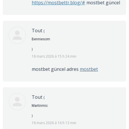
https://mostbettr.blog/#
mostbet güncel
Tout
(
Benniesom
)
18 mars 2026 à 15 h 24 min
mostbet güncel adres
mostbet
Tout
(
Martinmic
)
18 mars 2026 à 16 h 13 min