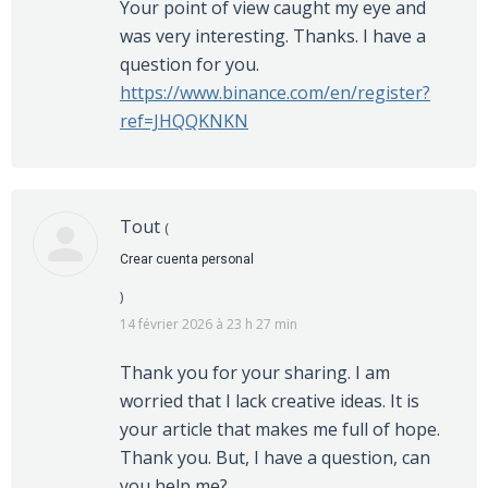
Your point of view caught my eye and
was very interesting. Thanks. I have a
question for you.
https://www.binance.com/en/register?
ref=JHQQKNKN
Tout
(
Crear cuenta personal
)
14 février 2026 à 23 h 27 min
Thank you for your sharing. I am
worried that I lack creative ideas. It is
your article that makes me full of hope.
Thank you. But, I have a question, can
you help me?