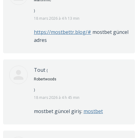
)
18 mars 2026 à 4 h 13 min
https://mostbettr.blog/#
mostbet güncel
adres
Tout
(
Robertwoods
)
18 mars 2026 à 4 h 45 min
mostbet güncel giriş:
mostbet