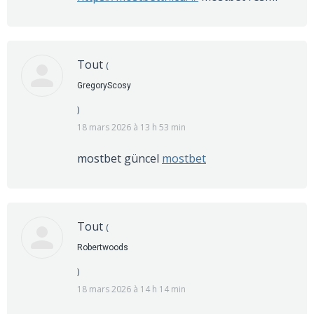
Tout
(
GregoryScosy
)
18 mars 2026 à 13 h 53 min
mostbet güncel
mostbet
Tout
(
Robertwoods
)
18 mars 2026 à 14 h 14 min