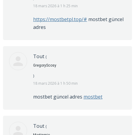
18 mars 2026 à 1 h 25 min
https://mostbetpl.top/#
mostbet güncel
adres
Tout
(
GregoryScosy
)
18 mars 2026 à 1 h 50 min
mostbet güncel adres
mostbet
Tout
(
Martinmic