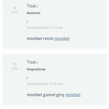
Tout
(
Martinmic
)
18 mars 2026 à 7 h 12 min
mostbet resmi
mostbet
Tout
(
GregoryScosy
)
18 mars 2026 à 7 h 47 min
mostbet güncel giriş
mostbet