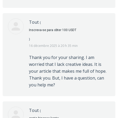
Tout
(
Inscreva-se para obter 100 USDT
)
16 décembre 2025 à 20 h 35 min
Thank you for your sharing. I am
worried that I lack creative ideas. It is
your article that makes me full of hope.
Thank you. But, I have a question, can
you help me?
Tout
(