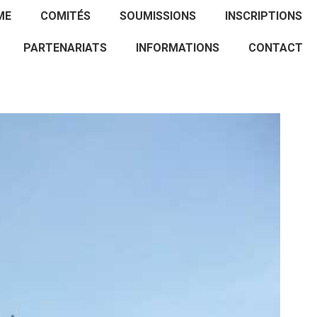
ACCUEIL
PROGRAMME
COMITÉS
ME
COMITÉS
SOUMISSIONS
INSCRIPTIONS
SOUMISSIONS
INSCRIPTIONS
PARTENARIATS
PARTENARIATS
INFORMATIONS
CONTACT
INFORMATIONS
CONTACT