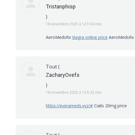
Tristanphisp
)
18 novembre 2025 à 12 h 34 min
AeroMedsRx
Viagra online price
AeroMedsRx
Tout
(
ZacharyOvefs
)
18 novembre 2025 à 13 h 32 min
https://everameds.xyz/#
Cialis 20mg price