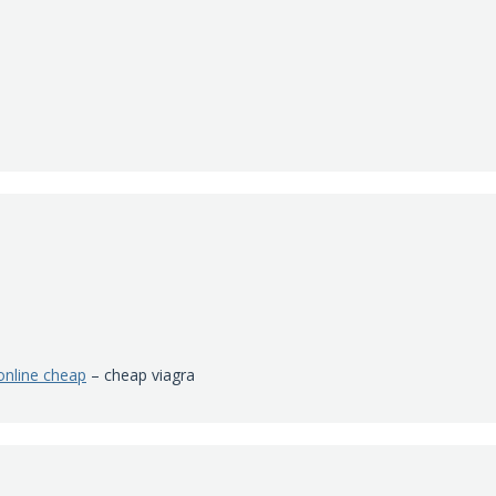
online cheap
– cheap viagra