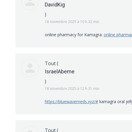
DavidKig
)
18 novembre 2025 à 10 h 32 min
online pharmacy for Kamagra:
online pharma
Tout
(
IsraelAbeme
)
18 novembre 2025 à 12 h 31 min
https://bluewavemeds.xyz/#
kamagra oral jell
Tout
(