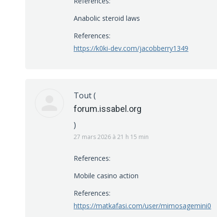
References:
Anabolic steroid laws
References:
https://k0ki-dev.com/jacobberry1349
Tout
(
forum.issabel.org
)
27 mars 2026 à 21 h 15 min
References:
Mobile casino action
References:
https://matkafasi.com/user/mimosagemini0