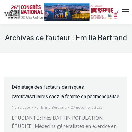
Archives de l’auteur :
Emilie Bertrand
Dépistage des facteurs de risques
cardiovasculaires chez la femme en périménopause
Non classé
Par
Emilie Bertrand
27 novembre 2025
ETUDIANTE : Inès DATTIN POPULATION
ÉTUDIÉE : Médecins généralistes en exercice en