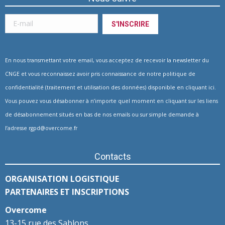
En nous transmettant votre email, vous acceptez de recevoir la newsletter du
CNGE et vous reconnaissez avoir pris connaissance de notre politique de
confidentialité (traitement et utilisation des données) disponible en
cliquant ici
.
Vous pouvez vous désabonner à n’importe quel moment en cliquant sur les liens
de désabonnement situés en bas de nos emails ou sur simple demande à
l’adresse
rgpd@overcome.fr
Contacts
ORGANISATION LOGISTIQUE
PARTENAIRES ET INSCRIPTIONS
Overcome
13-15 rue des Sablons