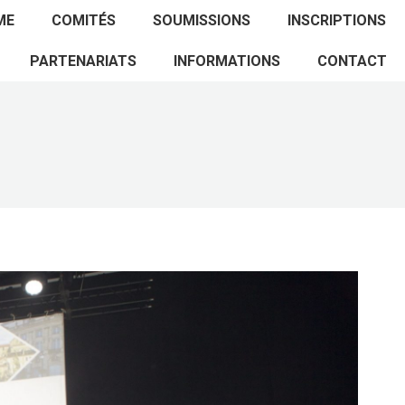
ACCUEIL
PROGRAMME
COMITÉS
ME
COMITÉS
SOUMISSIONS
INSCRIPTIONS
SOUMISSIONS
INSCRIPTIONS
PARTENARIATS
PARTENARIATS
INFORMATIONS
CONTACT
INFORMATIONS
CONTACT