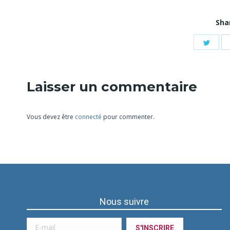
Sha
Shar
on
Twit
Laisser un commentaire
Vous devez être
connecté
pour commenter.
Nous suivre