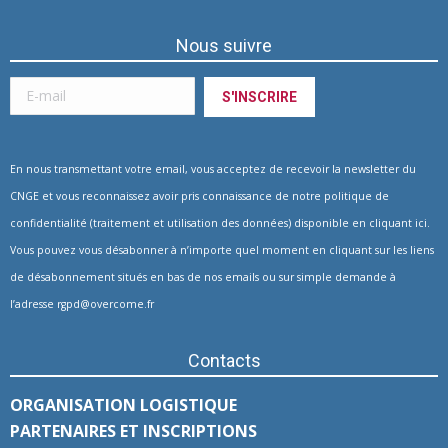
Nous suivre
En nous transmettant votre email, vous acceptez de recevoir la newsletter du
CNGE et vous reconnaissez avoir pris connaissance de notre politique de
confidentialité (traitement et utilisation des données) disponible en
cliquant ici
.
Vous pouvez vous désabonner à n’importe quel moment en cliquant sur les liens
de désabonnement situés en bas de nos emails ou sur simple demande à
l’adresse
rgpd@overcome.fr
Contacts
ORGANISATION LOGISTIQUE
PARTENAIRES ET INSCRIPTIONS