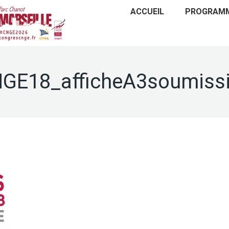
ACCUEIL
PROGRAM
GE18_afficheA3soumiss