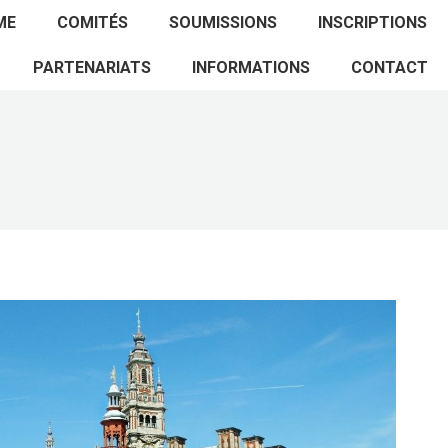
ACCUEIL
PROGRAMME
COMITÉS
ME
COMITÉS
SOUMISSIONS
INSCRIPTIONS
SOUMISSIONS
INSCRIPTIONS
PARTENARIATS
PARTENARIATS
INFORMATIONS
CONTACT
INFORMATIONS
CONTACT