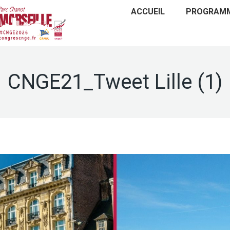
ACCUEIL
PROGRAM
CNGE21_Tweet Lille (1)