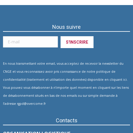
Nous suivre
En nous transmettant votre email, vous acceptez de recevoir la newsletter du
CNGE et vous reconnaissez avoir pris connaissance de notre politique de
confidentialité (traitement et utilisation des données) disponible en
cliquant ici
.
Vous pouvez vous désabonner à n’importe quel moment en cliquant sur les liens
de désabonnement situés en bas de nos emails ou sur simple demande à
l’adresse
rgpd@overcome.fr
Contacts