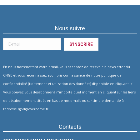
Nous suivre
En nous transmettant votre email, vous acceptez de recevoir la newsletter du
CNGE et vous reconnaissez avoir pris connaissance de notre politique de
confidentialité (traitement et utilisation des données) disponible en
cliquant ici
.
Vous pouvez vous désabonner à n’importe quel moment en cliquant sur les liens
de désabonnement situés en bas de nos emails ou sur simple demande à
l’adresse
rgpd@overcome.fr
Contacts