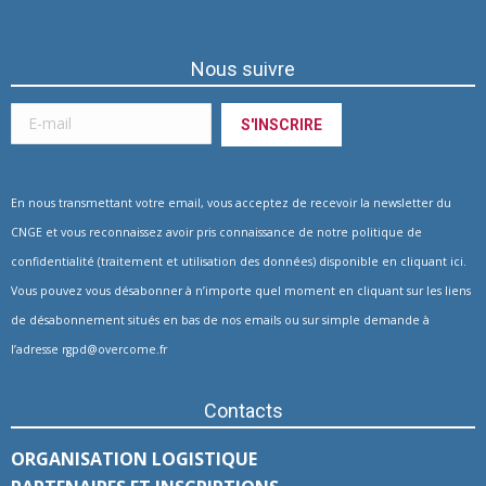
Nous suivre
En nous transmettant votre email, vous acceptez de recevoir la newsletter du
CNGE et vous reconnaissez avoir pris connaissance de notre politique de
confidentialité (traitement et utilisation des données) disponible en
cliquant ici
.
Vous pouvez vous désabonner à n’importe quel moment en cliquant sur les liens
de désabonnement situés en bas de nos emails ou sur simple demande à
l’adresse
rgpd@overcome.fr
Contacts
ORGANISATION LOGISTIQUE