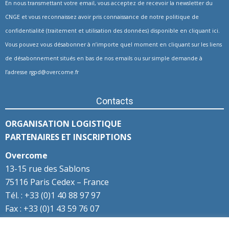
En nous transmettant votre email, vous acceptez de recevoir la newsletter du
CNGE et vous reconnaissez avoir pris connaissance de notre politique de
confidentialité (traitement et utilisation des données) disponible en
cliquant ici
.
Vous pouvez vous désabonner à n’importe quel moment en cliquant sur les liens
de désabonnement situés en bas de nos emails ou sur simple demande à
l’adresse
rgpd@overcome.fr
Contacts
ORGANISATION LOGISTIQUE
PARTENAIRES ET INSCRIPTIONS
Overcome
13-15 rue des Sablons
75116 Paris Cedex – France
Tél. : +33 (0)1 40 88 97 97
Fax : +33 (0)1 43 59 76 07