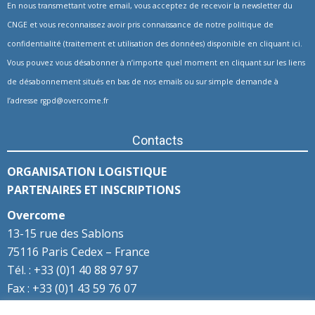
En nous transmettant votre email, vous acceptez de recevoir la newsletter du
CNGE et vous reconnaissez avoir pris connaissance de notre politique de
confidentialité (traitement et utilisation des données) disponible en
cliquant ici
.
Vous pouvez vous désabonner à n’importe quel moment en cliquant sur les liens
de désabonnement situés en bas de nos emails ou sur simple demande à
l’adresse
rgpd@overcome.fr
Contacts
ORGANISATION LOGISTIQUE
PARTENAIRES ET INSCRIPTIONS
Overcome
13-15 rue des Sablons
75116 Paris Cedex – France
Tél. : +33 (0)1 40 88 97 97
Fax : +33 (0)1 43 59 76 07