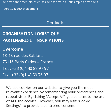
de désabonnement situés en bas de nos emails ou sur simple demande à
l’adresse
rgpd@overcome.fr
Contacts
ORGANISATION LOGISTIQUE
PARTENAIRES ET INSCRIPTIONS
Overcome
13-15 rue des Sablons
75116 Paris Cedex – France
Tél. : +33 (0)1 40 88 97 97
Fax : +33 (0)1 43 59 76 07
We use cookies on our website to give you the most
Éditions passées
relevant experience by remembering your preferences and
repeat visits. By clicking “Accept All”, you consent to the use
Accédez aux archives
of ALL the cookies. However, you may visit "Cookie
Settings" to provide a controlled consent.