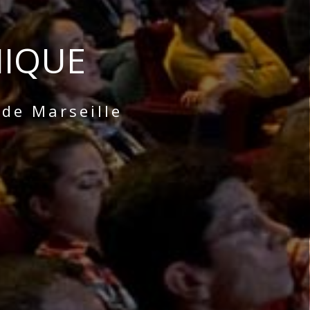
MIQUE
de Marseille