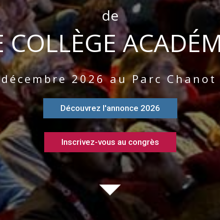
de
 COLLÈGE ACADÉ
 décembre 2026 au Parc Chanot 
Découvrez l'annonce 2026
Inscrivez-vous au congrès