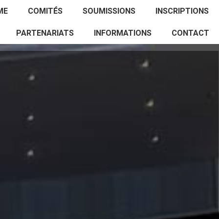
ACCUEIL
PROGRAMME
COMITÉS
ME
COMITÉS
SOUMISSIONS
INSCRIPTIONS
SOUMISSIONS
INSCRIPTIONS
PARTENARIATS
PARTENARIATS
INFORMATIONS
CONTACT
INFORMATIONS
CONTACT