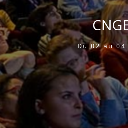
CNGE
Du 02 au 04