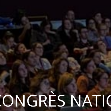
ONGRÈS NATI