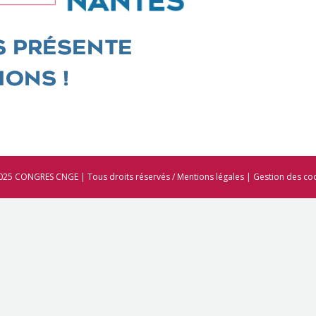
025 CONGRES CNGE | Tous droits réservés /
Mentions légales
|
Gestion des co