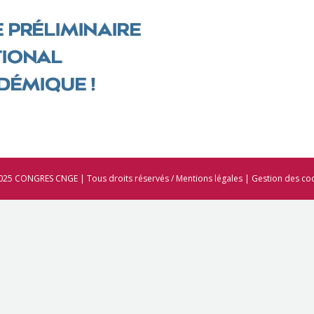
025 CONGRES CNGE | Tous droits réservés /
Mentions légales
|
Gestion des co