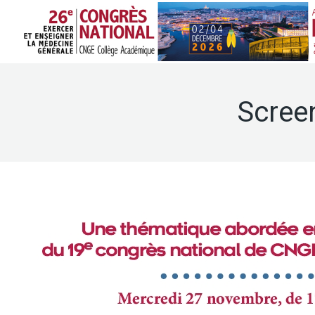
Scree