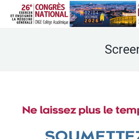
Scree