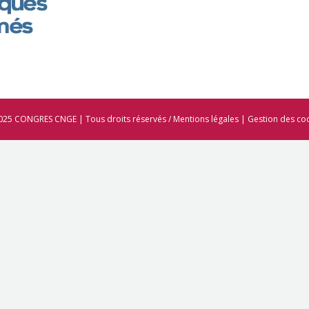
025 CONGRES CNGE | Tous droits réservés /
Mentions légales
|
Gestion des co