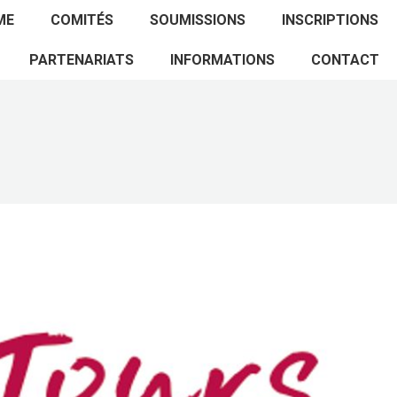
ACCUEIL
PROGRAMME
COMITÉS
ME
COMITÉS
SOUMISSIONS
INSCRIPTIONS
SOUMISSIONS
INSCRIPTIONS
PARTENARIATS
PARTENARIATS
INFORMATIONS
CONTACT
INFORMATIONS
CONTACT