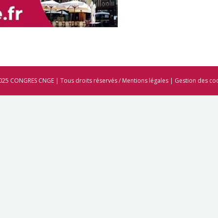
025 CONGRES CNGE | Tous droits réservés /
Mentions légales
|
Gestion des co